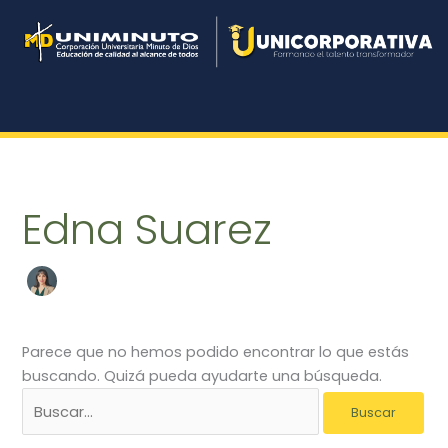
Ir
Buscar
al
por:
contenido
Edna Suarez
Parece que no hemos podido encontrar lo que estás
buscando. Quizá pueda ayudarte una búsqueda.