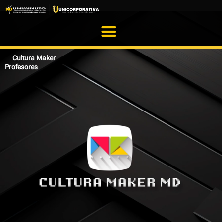
Ir
al
contenido
Cultura Maker
Profesores