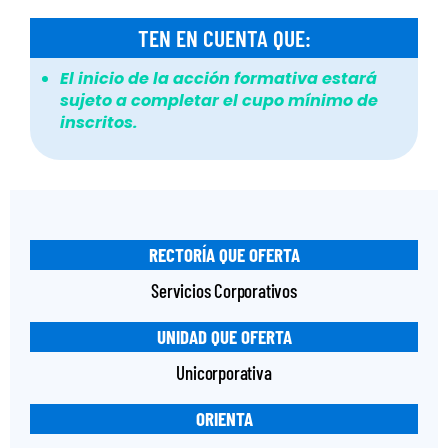
TEN EN CUENTA QUE:
El inicio de la acción formativa estará
sujeto a completar el cupo mínimo de
inscritos.
RECTORÍA QUE OFERTA
Servicios Corporativos
UNIDAD QUE OFERTA
Unicorporativa
ORIENTA