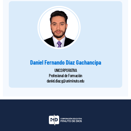
Daniel Fernando Díaz Gachancipa
UNICORPORATIVA
Profesional de Formación
daniel.diaz.g@uniminuto.edu