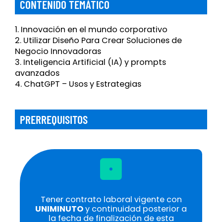
CONTENIDO TEMÁTICO
1. Innovación en el mundo corporativo
2. Utilizar Diseño Para Crear Soluciones de
Negocio Innovadoras
3. Inteligencia Artificial (IA) y prompts
avanzados
4. ChatGPT – Usos y Estrategias
PRERREQUISITOS
Tener contrato laboral vigente con
UNIMINUTO
y continuidad posterior a
la fecha de finalización de esta