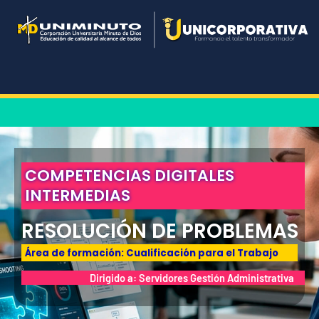
Ir
al
contenido
COMPETENCIAS DIGITALES
INTERMEDIAS
RESOLUCIÓN DE PROBLEMAS
Área de formación: Cualificación para el Trabajo
Dirigido a: Servidores Gestión Administrativa