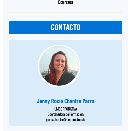
Coursera
CONTACTO
Jenny Rocío Chantre Parra
UNICORPORATIVA
Coordinadora de Formación
jenny.chantre@uniminuto.edu