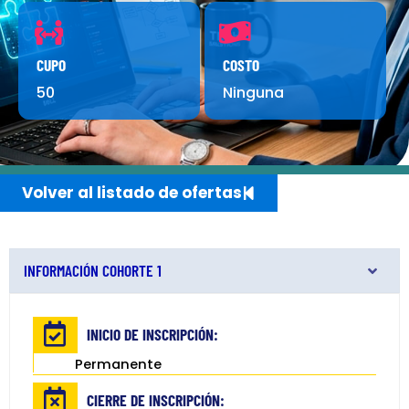
CUPO
COSTO
50
Ninguna
Volver al listado de ofertas
INFORMACIÓN COHORTE 1
INICIO DE INSCRIPCIÓN:
Permanente
CIERRE DE INSCRIPCIÓN: