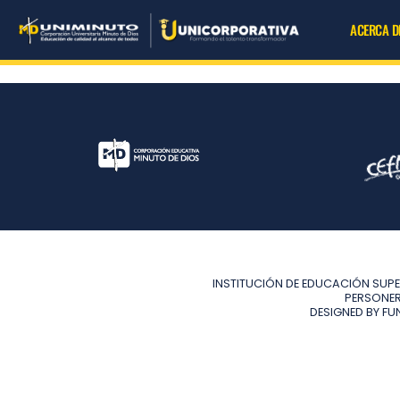
Ir
ACERCA D
al
contenido
INSTITUCIÓN DE EDUCACIÓN SUPE
PERSONERÍ
DESIGNED BY FU