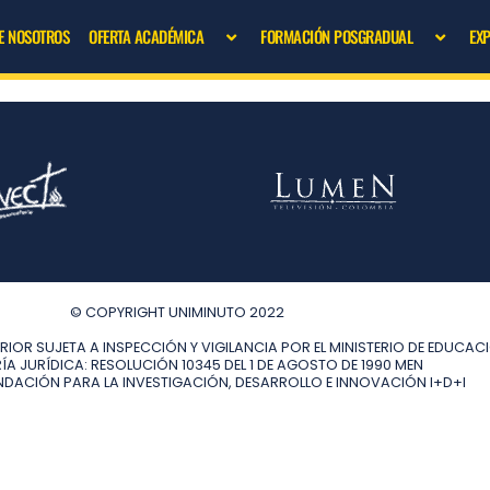
E NOSOTROS
OFERTA ACADÉMICA
FORMACIÓN POSGRADUAL
EX
© COPYRIGHT UNIMINUTO 2022
RIOR SUJETA A INSPECCIÓN Y VIGILANCIA POR EL MINISTERIO DE EDUCA
A JURÍDICA: RESOLUCIÓN 10345 DEL 1 DE AGOSTO DE 1990 MEN
NDACIÓN PARA LA INVESTIGACIÓN, DESARROLLO E INNOVACIÓN I+D+I