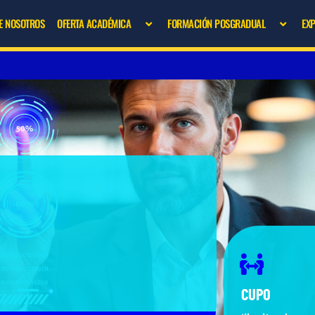
E NOSOTROS
OFERTA ACADÉMICA
FORMACIÓN POSGRADUAL
EX
CUPO