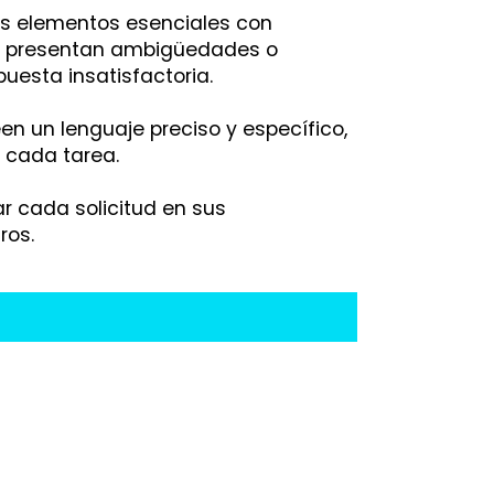
sus elementos esenciales con
ue presentan ambigüedades o
uesta insatisfactoria.
en un lenguaje preciso y específico,
 cada tarea.
r cada solicitud en sus
ros.