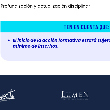
. Profundización y actualización disciplinar
TEN EN CUENTA QUE:
El inicio de la acción formativa estará suje
mínimo de inscritos.