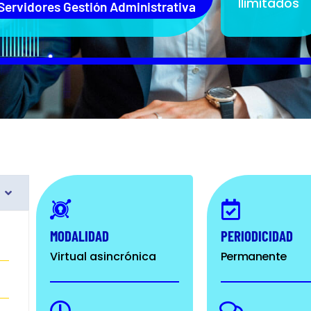
Ilimitados
 Servidores Gestión Administrativa
MODALIDAD
PERIODICIDAD
Virtual asincrónica
Permanente