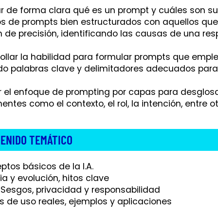
car de forma clara qué es un prompt y cuáles son 
s de prompts bien estructurados con aquellos q
 de precisión, identificando las causas de una resp
rollar la habilidad para formular prompts que emple
ndo palabras clave y delimitadores adecuados para
ar el enfoque de prompting por capas para desglosa
ntes como el contexto, el rol, la intención, entre ot
ENIDO TEMÁTICO
ptos básicos de la I.A.
ria y evolución, hitos clave
a, Sesgos, privacidad y responsabilidad
s de uso reales, ejemplos y aplicaciones