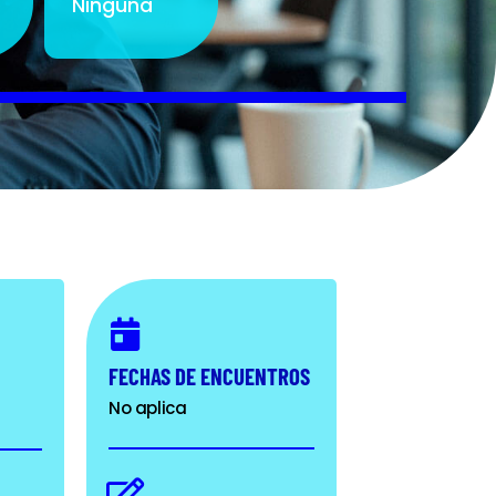
Ninguna
FECHAS DE ENCUENTROS
No aplica