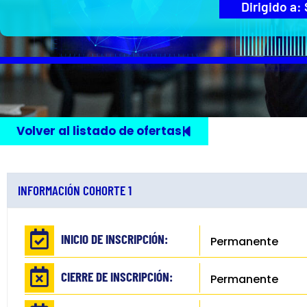
Dirigido a:
Volver al listado de ofertas
INFORMACIÓN COHORTE 1
INICIO DE INSCRIPCIÓN:
Permanente
CIERRE DE INSCRIPCIÓN:
Permanente