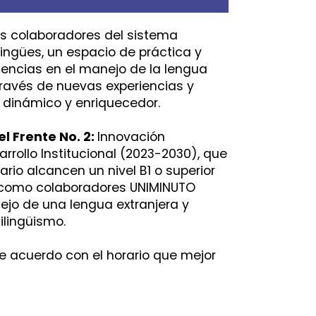
os colaboradores del sistema
ilingües, un espacio de práctica y
encias en el manejo de la lengua
 través de nuevas experiencias y
, dinámico y enriquecedor.
l Frente No. 2:
Innovación
rrollo Institucional (2023-2030), que
rio alcancen un nivel B1 o superior
e como colaboradores UNIMINUTO
jo de una lengua extranjera y
ilingüismo.
e acuerdo con el horario que mejor