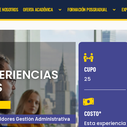
E NOSOTROS
OFERTA ACADÉMICA
FORMACIÓN POSGRADUAL
EX
CUPO
PERIENCIAS
25
S
COSTO*
vidores Gestión Administrativa
Esta experiencia