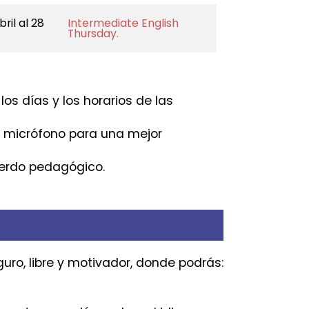
bril al 28
Intermediate English
Thursday.
os días y los horarios de las
y micrófono para una mejor
cuerdo pedagógico.
guro, libre y motivador, donde podrás: