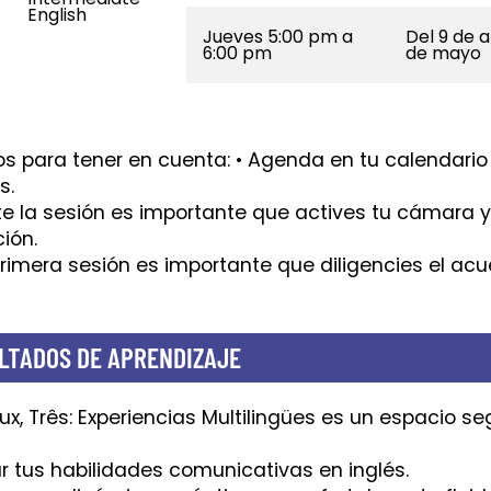
English
Jueves 5:00 pm a
Del 9 de a
6:00 pm
de mayo
s para tener en cuenta: • Agenda en tu calendario l
s.
te la sesión es importante que actives tu cámara 
ión.
 primera sesión es importante que diligencies el a
LTADOS DE APRENDIZAJE
ux, Três: Experiencias Multilingües es un espacio se
ar tus habilidades comunicativas en inglés.