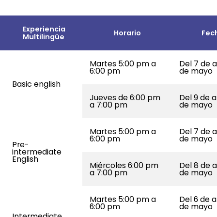
Experiencia
Horario
Fec
Multilingüe
Martes 5:00 pm a
Del 7 de a
6:00 pm
de mayo
Basic english
Jueves de 6:00 pm
Del 9 de a
a 7:00 pm
de mayo
Martes 5:00 pm a
Del 7 de a
6:00 pm
de mayo
Pre-
intermediate
English
Miércoles 6:00 pm
Del 8 de a
a 7:00 pm
de mayo
Martes 5:00 pm a
Del 6 de a
6:00 pm
de mayo
Intermediate