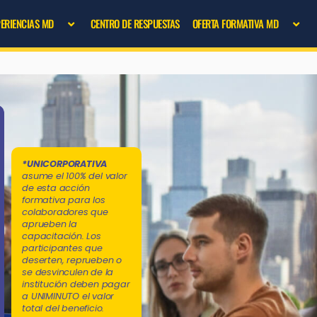
PERIENCIAS MD
CENTRO DE RESPUESTAS
OFERTA FORMATIVA MD
*UNICORPORATIVA
asume el 100% del valor
de esta acción
formativa para los
colaboradores que
aprueben la
capacitación. Los
participantes que
deserten, reprueben o
se desvinculen de la
institución deben pagar
a UNIMINUTO el valor
total del beneficio.