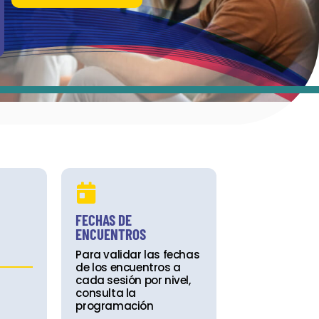
FECHAS DE
ENCUENTROS
Para validar las fechas
de los encuentros a
cada sesión por nivel,
consulta la
programación