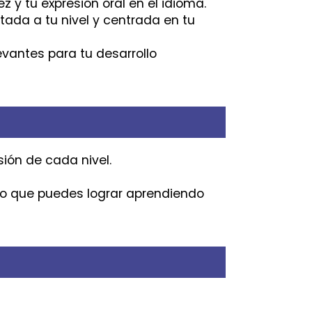
z y tu expresión oral en el idioma.
tada a tu nivel y centrada en tu
evantes para tu desarrollo
ión de cada nivel.
ho que puedes lograr aprendiendo