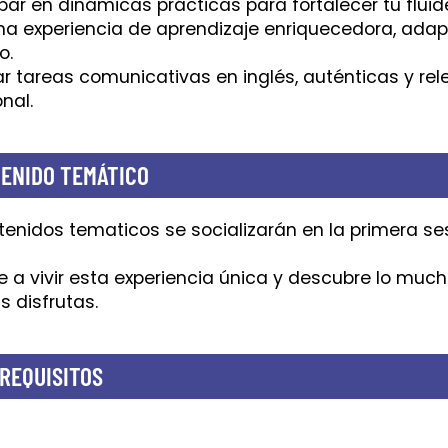
ipar en dinámicas prácticas para fortalecer tu fluide
 una experiencia de aprendizaje enriquecedora, adap
o.
zar tareas comunicativas en inglés, auténticas y rel
nal.
ENIDO TEMÁTICO
tenidos tematicos se socializarán en la primera ses
 a vivir esta experiencia única y descubre lo muc
s disfrutas.
REQUISITOS