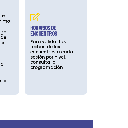
O
ue
ínimo
HORARIOS DE
ega
ENCUENTROS
 de
Para validar las
les
fechas de los
encuentros a cada
sesión por nivel,
consulta la
tal
programación
 la