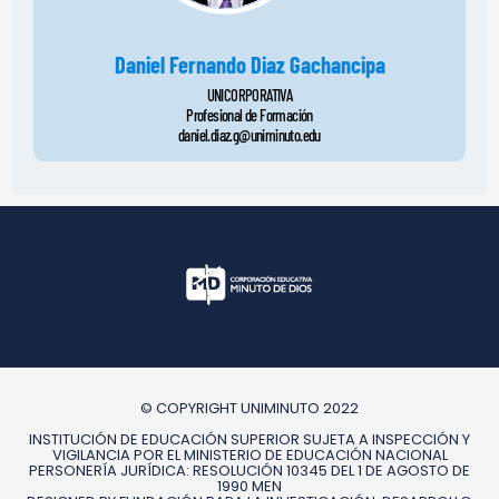
Daniel Fernando Diaz Gachancipa
UNICORPORATIVA
Profesional de Formación
daniel.diaz.g@uniminuto.edu
© COPYRIGHT UNIMINUTO 2022
INSTITUCIÓN DE EDUCACIÓN SUPERIOR SUJETA A INSPECCIÓN Y
VIGILANCIA POR EL MINISTERIO DE EDUCACIÓN NACIONAL
PERSONERÍA JURÍDICA: RESOLUCIÓN 10345 DEL 1 DE AGOSTO DE
1990 MEN