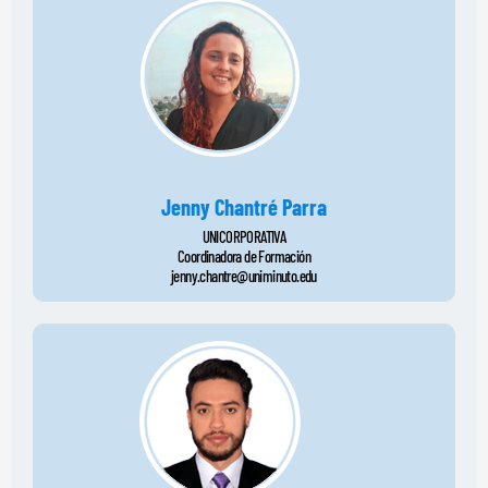
Jenny Chantré Parra
UNICORPORATIVA
Coordinadora de Formación
jenny.chantre@uniminuto.edu