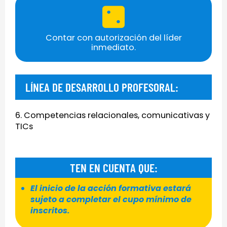
Contar con autorización del líder
inmediato.
LÍNEA DE DESARROLLO PROFESORAL:
6. Competencias relacionales, comunicativas y
TICs
TEN EN CUENTA QUE:
El inicio de la acción formativa estará
sujeto a completar el cupo mínimo de
inscritos.