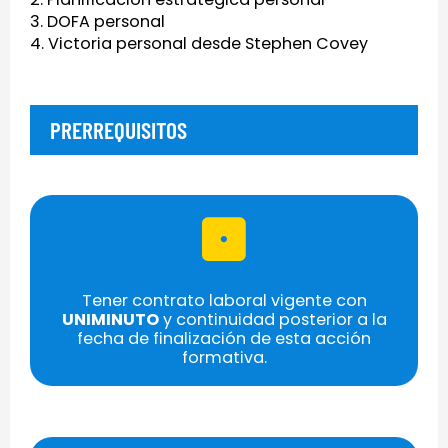
3. DOFA personal
4. Victoria personal desde Stephen Covey
PRERREQUISITOS
Tener contrato laboral vigente con
UNIMINUTO
y continuidad posterior a la
fecha de finalización de esta acción
formativa.