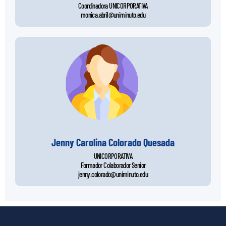
Coordinadora UNICORPORATIVA
monica.abril@uniminuto.edu
Jenny Carolina Colorado Quesada
UNICORPORATIVA
Formador Colaborador Senior
jenny.colorado@uniminuto.edu