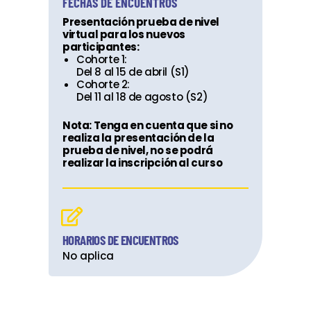
FECHAS DE ENCUENTROS
Presentación prueba de nivel
virtual para los nuevos
participantes:
Cohorte 1:
Del 8 al 15 de abril (S1)
Cohorte 2:
Del 11 al 18 de agosto (S2)
Nota: Tenga en cuenta que si no
realiza la presentación de la
prueba de nivel, no se podrá
realizar la inscripción al curso
HORARIOS DE ENCUENTROS
No aplica