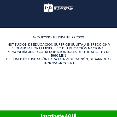
© COPYRIGHT UNIMINUTO 2022
INSTITUCIÓN DE EDUCACIÓN SUPERIOR SUJETA A INSPECCIÓN Y
VIGILANCIA POR EL MINISTERIO DE EDUCACIÓN NACIONAL
PERSONERÍA JURÍDICA: RESOLUCIÓN 10345 DEL 1 DE AGOSTO DE
1990 MEN
DESIGNED BY FUNDACIÓN PARA LA INVESTIGACIÓN, DESARROLLO
E INNOVACIÓN I+D+I
Inscríbete AQUÍ