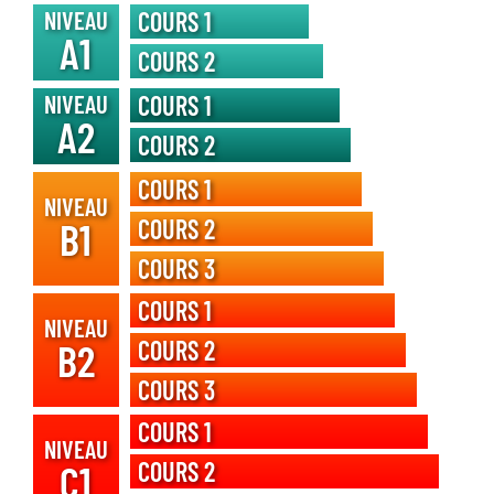
NIVEAU
COURS 1
A1
COURS 2
NIVEAU
COURS 1
A2
COURS 2
COURS 1
NIVEAU
B1
COURS 2
COURS 3
COURS 1
NIVEAU
B2
COURS 2
COURS 3
COURS 1
NIVEAU
C1
COURS 2